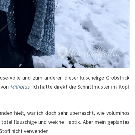
kose-Voile und zum anderen dieser kuschelige Grobstrick
n von
Milliblus
. Ich hatte direkt die Schnittmuster im Kopf
änden hielt, war ich doch sehr überrascht, wie voluminös
ne total flauschige und weiche Haptik. Aber mein geplantes
Stoff nicht verwenden.