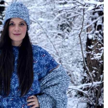
KLEID
UND
CARDIGAN
KATE