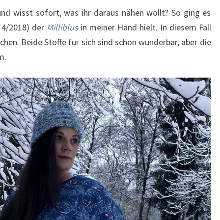
 und wisst sofort, was ihr daraus nähen wollt? So ging es
. 4/2018) der
Milliblus
in meiner Hand hielt. In diesem Fall
hen. Beide Stoffe für sich sind schon wunderbar, aber die
m.