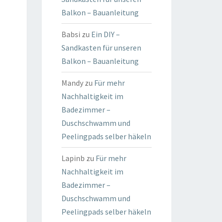
Balkon – Bauanleitung
Babsi
zu
Ein DIY –
Sandkasten für unseren
Balkon – Bauanleitung
Mandy
zu
Für mehr
Nachhaltigkeit im
Badezimmer –
Duschschwamm und
Peelingpads selber häkeln
Lapinb
zu
Für mehr
Nachhaltigkeit im
Badezimmer –
Duschschwamm und
Peelingpads selber häkeln