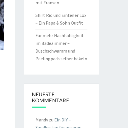
mit Fransen
Shirt Rio und Einteiler Lox
– Ein Papa & Sohn Outfit
Für mehr Nachhaltigkeit
im Badezimmer –
Duschschwamm und
Peelingpads selber häkeln
NEUESTE
KOMMENTARE
Mandy
zu
Ein DIY –
Sandkasten für unseren