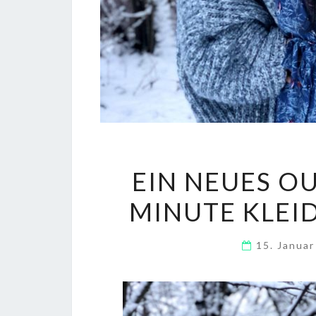
EIN NEUES OU
MINUTE KLEI
15. Janua