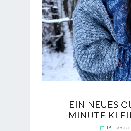
EIN NEUES O
MINUTE KLEI
15. Janua