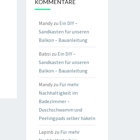
KOMMENTARE
Mandy
zu
Ein DIY –
Sandkasten für unseren
Balkon – Bauanleitung
Babsi
zu
Ein DIY –
Sandkasten für unseren
Balkon – Bauanleitung
Mandy
zu
Für mehr
Nachhaltigkeit im
Badezimmer –
Duschschwamm und
Peelingpads selber häkeln
Lapinb
zu
Für mehr