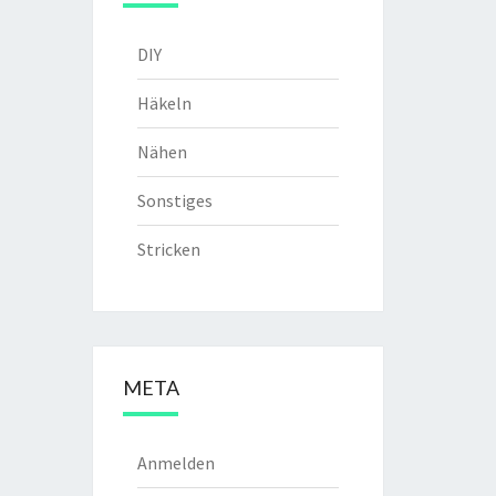
DIY
Häkeln
Nähen
Sonstiges
Stricken
META
Anmelden