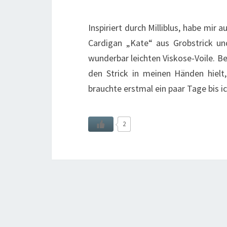
Inspiriert durch Milliblus, habe mir
Cardigan „Kate“ aus Grobstrick u
wunderbar leichten Viskose-Voile. Be
den Strick in meinen Händen hielt
brauchte erstmal ein paar Tage bis i
2