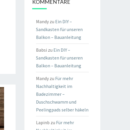
KOMMENTARE
Mandy
zu
Ein DIY –
Sandkasten für unseren
Balkon – Bauanleitung
Babsi
zu
Ein DIY –
Sandkasten für unseren
Balkon – Bauanleitung
Mandy
zu
Für mehr
Nachhaltigkeit im
Badezimmer –
Duschschwamm und
Peelingpads selber häkeln
Lapinb
zu
Für mehr