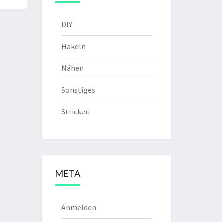
DIY
Häkeln
Nähen
Sonstiges
Stricken
META
Anmelden