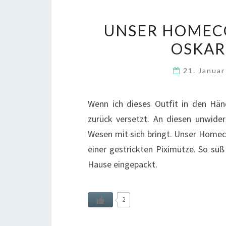
UNSER HOMECO
OSKAR
21. Janua
Wenn ich dieses Outfit in den Händ
zurück versetzt. An diesen unwide
Wesen mit sich bringt. Unser Home
einer gestrickten Piximütze. So süß
Hause eingepackt.
2