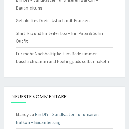
Ein DIY – Sandkasten für unseren Balkon –
Bauanleitung
Gehäkeltes Dreieckstuch mit Fransen
Shirt Rio und Einteiler Lox – Ein Papa & Sohn
Outfit
Für mehr Nachhaltigkeit im Badezimmer –
Duschschwamm und Peelingpads selber häkeln
NEUESTE KOMMENTARE
Mandy
zu
Ein DIY – Sandkasten für unseren
Balkon – Bauanleitung