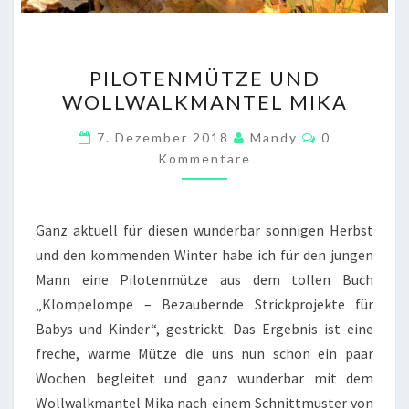
PILOTENMÜTZE
PILOTENMÜTZE UND
UND
WOLLWALKMANTEL MIKA
WOLLWALKMANTEL
MIKA
Kommentare
7. Dezember 2018
Mandy
0
Kommentare
Ganz aktuell für diesen wunderbar sonnigen Herbst
und den kommenden Winter habe ich für den jungen
Mann eine Pilotenmütze aus dem tollen Buch
„Klompelompe – Bezaubernde Strickprojekte für
Babys und Kinder“, gestrickt. Das Ergebnis ist eine
freche, warme Mütze die uns nun schon ein paar
Wochen begleitet und ganz wunderbar mit dem
Wollwalkmantel Mika nach einem Schnittmuster von