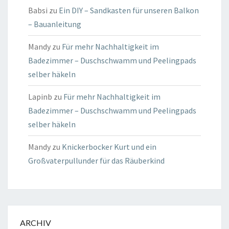
Babsi
zu
Ein DIY – Sandkasten für unseren Balkon
– Bauanleitung
Mandy
zu
Für mehr Nachhaltigkeit im
Badezimmer – Duschschwamm und Peelingpads
selber häkeln
Lapinb
zu
Für mehr Nachhaltigkeit im
Badezimmer – Duschschwamm und Peelingpads
selber häkeln
Mandy
zu
Knickerbocker Kurt und ein
Großvaterpullunder für das Räuberkind
ARCHIV