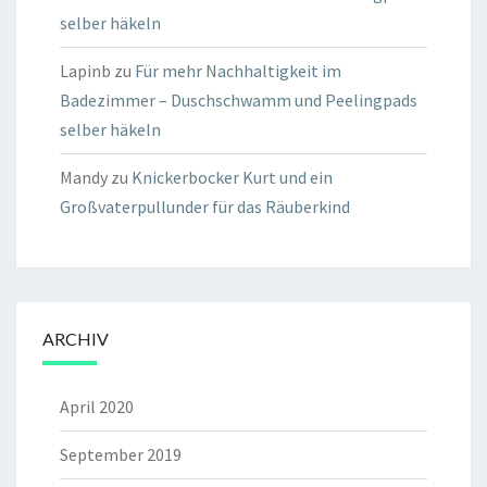
selber häkeln
Lapinb
zu
Für mehr Nachhaltigkeit im
Badezimmer – Duschschwamm und Peelingpads
selber häkeln
Mandy
zu
Knickerbocker Kurt und ein
Großvaterpullunder für das Räuberkind
ARCHIV
April 2020
September 2019